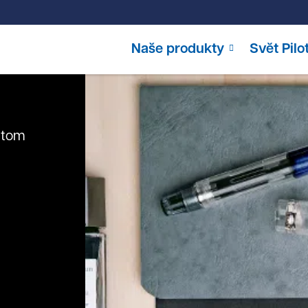
Naše produkty
Svět Pilo
stom