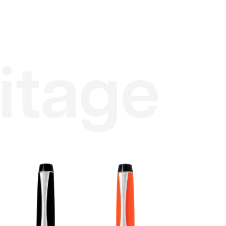
itage