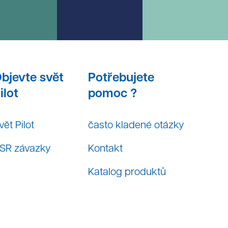
bjevte svět
Potřebujete
ilot
pomoc ?
vět Pilot
často kladené otázky
SR závazky
Kontakt
Katalog produktů