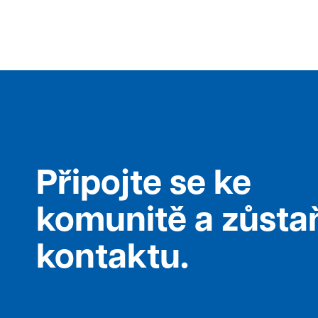
Připojte se ke
komunitě a zůsta
kontaktu.