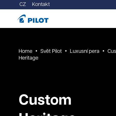
CZ
Kontakt
Home
Svět Pilot
Luxusní pera
Cu
Heritage
Custom