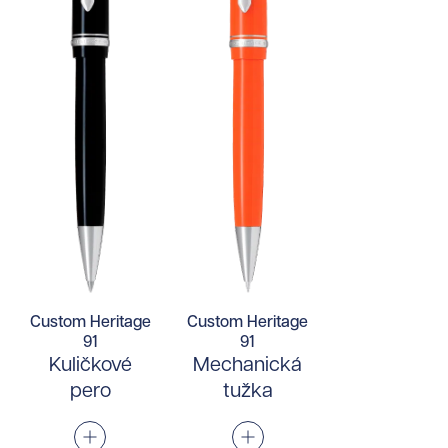
Custom Heritage
Custom Heritage
91
91
Kuličkové
Mechanická
pero
tužka