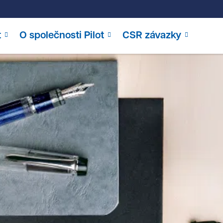
t
O společnosti Pilot
CSR závazky