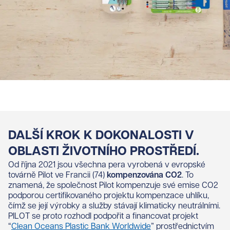
DALŠÍ KROK K DOKONALOSTI V
OBLASTI ŽIVOTNÍHO PROSTŘEDÍ.
Od října 2021 jsou všechna pera vyrobená v evropské
továrně Pilot ve Francii (74)
kompenzována CO2
. To
znamená, že společnost Pilot kompenzuje své emise CO2
podporou certifikovaného projektu kompenzace uhlíku,
čímž se její výrobky a služby stávají klimaticky neutrálními.
PILOT se proto rozhodl podpořit a financovat projekt
“
Clean Oceans Plastic Bank Worldwide
” prostřednictvím