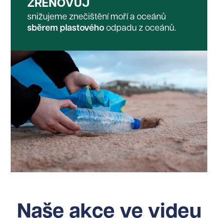
ZRENOVUJ
snižujeme znečištění moří a oceánů
sběrem plastového
odpadu z oceánů.
Naše akce ve videu