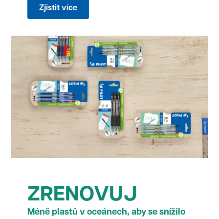
Zjistit více
ZRENOVUJ
Méně plastů v oceánech, aby se snížilo