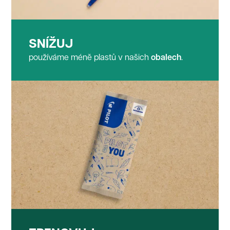
SNÍŽUJ
používáme méně plastů v našich
obalech
.