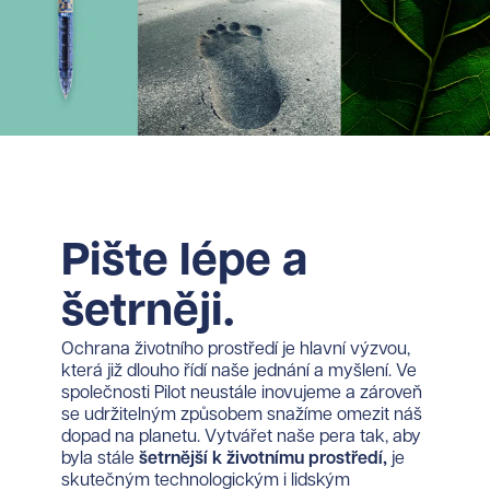
Pište lépe a
šetrněji.
Ochrana životního prostředí je hlavní výzvou,
která již dlouho řídí naše jednání a myšlení. Ve
společnosti Pilot neustále inovujeme a zároveň
se udržitelným způsobem snažíme omezit náš
dopad na planetu. Vytvářet naše pera tak, aby
byla stále
šetrnější k životnímu prostředí,
je
skutečným technologickým i lidským