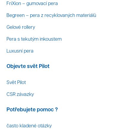
FriXion – gumovací pera
Begreen – pera z recyklovaných materiálů
Gelové rollery
Pera s tekutým inkoustem
Luxusní pera
Objevte svět Pilot
Svět Pilot
CSR závazky
Potřebujete pomoc ?
často kladené otázky