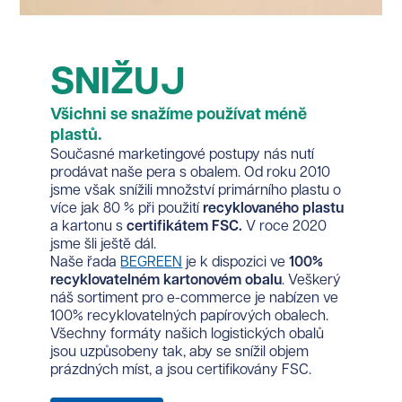
SNIŽUJ
Všichni se snažíme používat méně
plastů.
Současné marketingové postupy nás nutí
prodávat naše pera s obalem. Od roku 2010
jsme však snížili množství primárního plastu o
více jak 80 % při použití
recyklovaného plastu
a kartonu s
certifikátem FSC.
V roce 2020
jsme šli ještě dál.
Naše řada
BEGREEN
je k dispozici ve
100%
recyklovatelném kartonovém obalu
. Veškerý
náš sortiment pro e-commerce je nabízen ve
100% recyklovatelných papírových obalech.
Všechny formáty našich logistických obalů
jsou uzpůsobeny tak, aby se snížil objem
prázdných míst, a jsou certifikovány FSC.