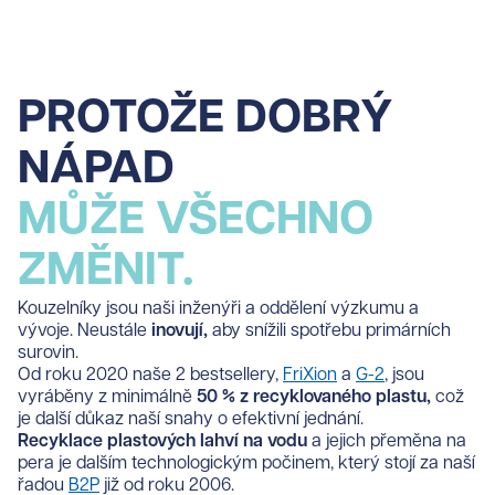
PROTOŽE DOBRÝ
NÁPAD
MŮŽE VŠECHNO
ZMĚNIT.
Kouzelníky jsou naši inženýři a oddělení výzkumu a
vývoje. Neustále
inovují,
aby snížili spotřebu primárních
surovin.
Od roku 2020 naše 2 bestsellery,
FriXion
a
G-2
, jsou
vyráběny z minimálně
50 % z recyklovaného plastu,
což
je další důkaz naší snahy o efektivní jednání.
Recyklace plastových lahví na vodu
a jejich přeměna na
pera je dalším technologickým počinem, který stojí za naší
řadou
B2P
již od roku 2006.