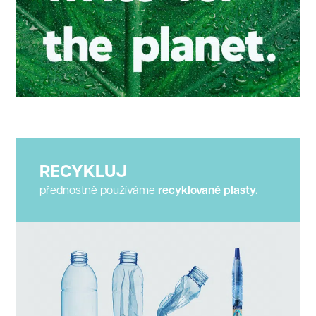
RECYKLUJ
přednostně používáme
recyklované plasty.