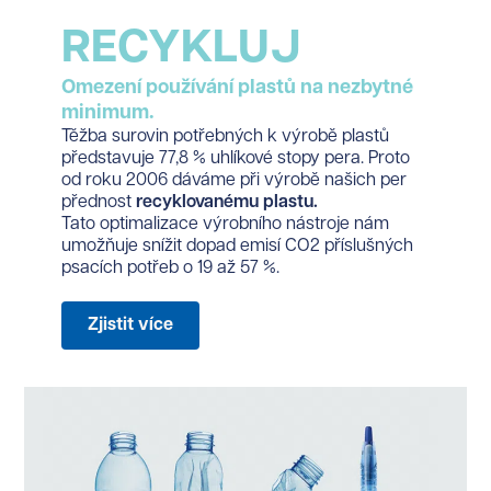
RECYKLUJ
Omezení používání plastů na nezbytné
minimum.
Těžba surovin potřebných k výrobě plastů
představuje 77,8 % uhlíkové stopy pera. Proto
od roku 2006 dáváme při výrobě našich per
přednost
recyklovanému plastu.
Tato optimalizace výrobního nástroje nám
umožňuje snížit dopad emisí CO2 příslušných
psacích potřeb o 19 až 57 %.
Zjistit více