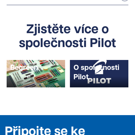
Zjistěte více o
společnosti Pilot
Begreen
O společnosti
Pilot
Připojte se ke