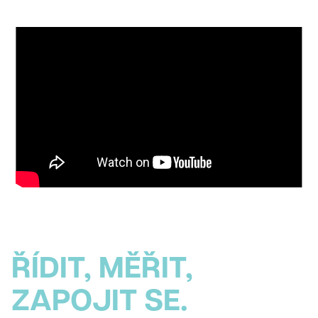
ŘÍDIT, MĚŘIT,
ZAPOJIT SE.