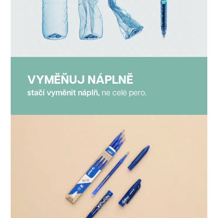
VYMĚŇUJ NÁPLNĚ
stačí vyměnit náplň,
ne celé pero.