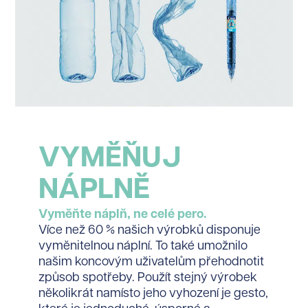
VYMĚŇUJ
NÁPLNĚ
Vyměňte náplň, ne celé pero.
Více než 60 % našich výrobků disponuje
vyměnitelnou náplní. To také umožnilo
našim koncovým uživatelům přehodnotit
způsob spotřeby. Použít stejný výrobek
několikrát namísto jeho vyhození je gesto,