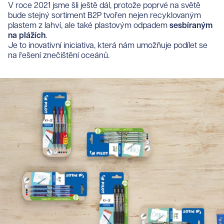
V roce 2021 jsme šli ještě dál, protože poprvé na světě
bude stejný sortiment B2P tvořen nejen recyklovaným
plastem z lahví, ale také plastovým odpadem
sesbíraným
na plážích
.
Je to inovativní iniciativa, která nám umožňuje podílet se
na řešení znečištění oceánů.