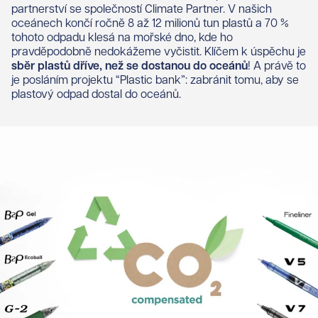
partnerství se společností Climate Partner. V našich
oceánech končí ročně 8 až 12 milionů tun plastů a 70 %
tohoto odpadu klesá na mořské dno, kde ho
pravděpodobně nedokážeme vyčistit. Klíčem k úspěchu je
sběr plastů dříve, než se dostanou do oceánů
! A právě to
je posláním projektu “Plastic bank”: zabránit tomu, aby se
plastový odpad dostal do oceánů.