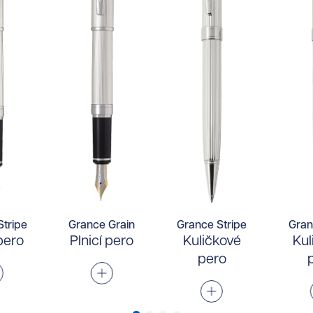
Stripe
Grance Grain
Grance Stripe
Gran
 pero
Plnicí pero
Kuličkové
Kul
pero