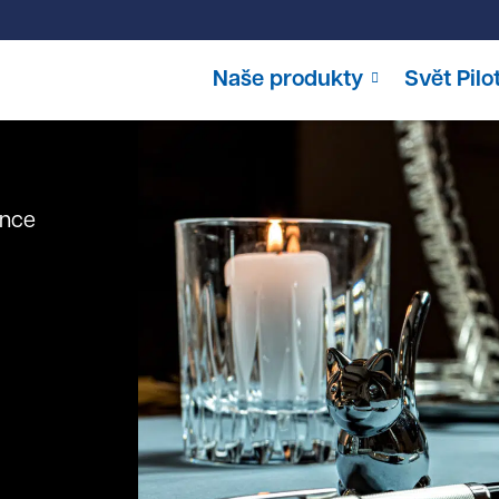
Naše produkty
Svět Pilo
nce