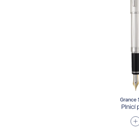
Grance 
Plnicí