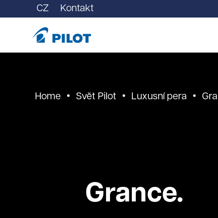
CZ
Kontakt
Home
Svět Pilot
Luxusní pera
Gra
Grance.