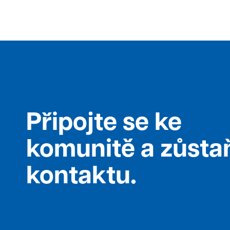
Připojte se ke
komunitě a zůsta
kontaktu.