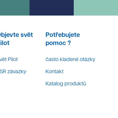
bjevte svět
Potřebujete
ilot
pomoc ?
vět Pilot
často kladené otázky
SR závazky
Kontakt
Katalog produktů